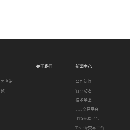
关于我们
新闻中心
牌照查询
公司新闻
付款
行业动态
技术学堂
ST5交易平台
HT5交易平台
Textdiy交易平台