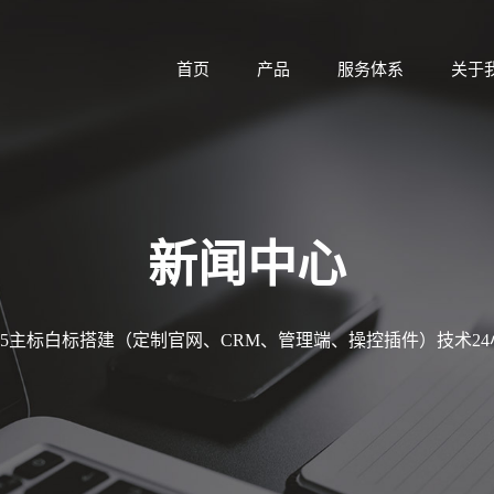
首页
产品
服务体系
关于
新闻中心
MT5主标白标搭建（定制官网、CRM、管理端、操控插件）技术2