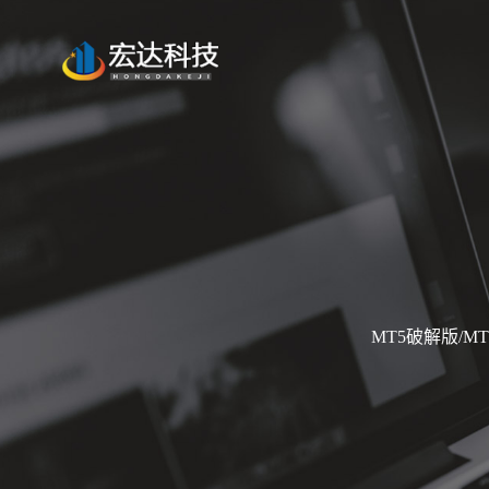
MT5破解版/