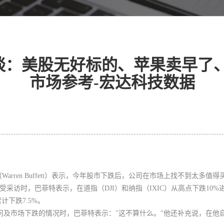
谈：美股无好标的、苹果卖早了、
市场参考-宏达科技数据
ren Buffett）表示，今年股市下跌后，
公司在市场上找不到太多值得
受采访时，巴菲特表示，在道指（DJI）和纳指（IXIC）从高点下跌10
计下跌7.5%。
uick）问及市场下跌的情况时，巴菲特表示："这不算什么。"他还补充说，在