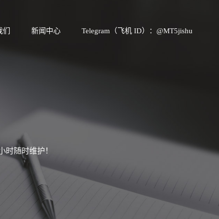
我们
新闻中心
Telegram（飞机 ID）：@MT5jishu
4小时随时维护！