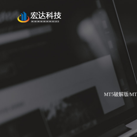
MT5破解版/