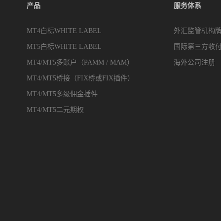
产品
服务体系
MT4白标WHITE LABEL
外汇监管机构
MT5白标WHITE LABEL
国际第三方收
MT4/MT5多账户（PAMM / MAM）
海外公司注册
MT4/MT5桥接（FIX桥或FIX插件）
MT4/MT5多级佣金插件
MT4/MT5二元期权