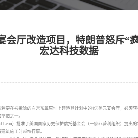
宴会厅改造项目，特朗普怒斥“疯子
宏达科技数据
普若要在被拆除的白宫东翼原址上建造其计划中的4亿美元宴会厅，必须获
的举措之一。
ard Leon）批准了美国国家历史保护信托基金会（一家非营利组织）提
新建筑施工时越权行事。