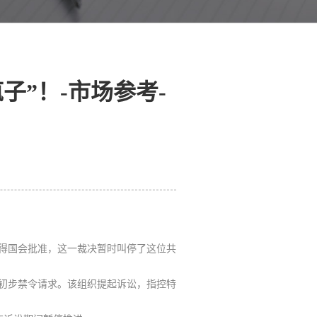
”！-市场参考-
得国会批准，这一裁决暂时叫停了这位共
出的初步禁令请求。该组织提起诉讼，指控特