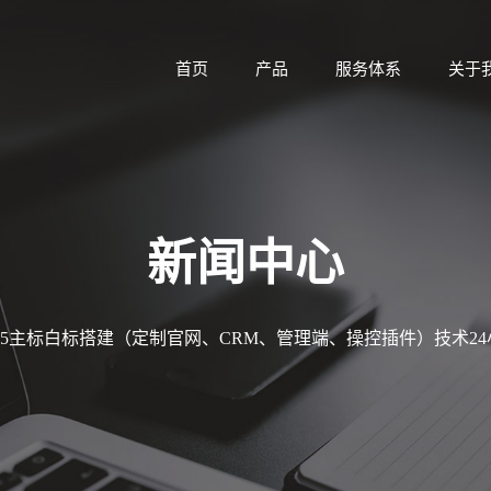
首页
产品
服务体系
关于
新闻中心
MT5主标白标搭建（定制官网、CRM、管理端、操控插件）技术2