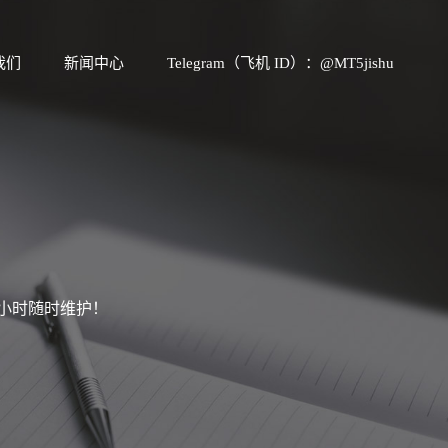
我们
新闻中心
Telegram（飞机 ID）：@MT5jishu
4小时随时维护！