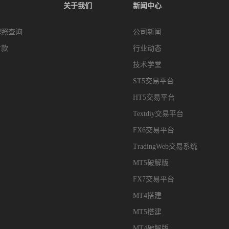
关于我们
新闻中心
牌照查询
公司新闻
付款
行业动态
技术学堂
ST5交易平台
HT5交易平台
Textdiy交易平台
FX6交易平台
TradingWeb交易系统
MT5破解版
FX7交易平台
MT4搭建
MT5搭建
MT4破解版