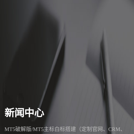
新闻中心
MT5破解版/MT5主标白标搭建（定制官网、CRM、