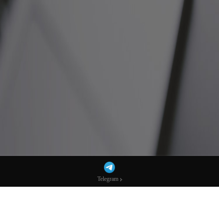
Telegram
Telegram
欧洲央行行长誓言继续压制通胀，顺带“喷”
特朗普-市场参考-宏达科技数据