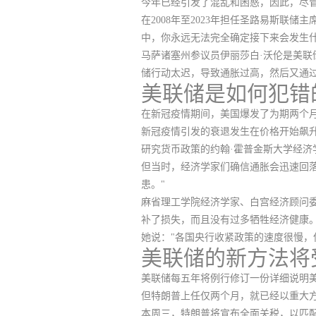
今年已经引发了混乱和困惑，因此，尽
在2008年至2023年担任圣路易斯联
中，你永远无法完全确定接下来会发生什
马萨诸塞州参议员伊丽莎白·沃伦是美联
储行动太迟，导致通胀过高，然后又通过
美联储是如何犯错
在新冠疫情期间，美国爆发了为期两个月
新冠疫情引发的衰退发生在价格开始飙
研究货币政策的约翰·霍普金斯大学经济学教授
但当时，经济学家们确信通胀会迅速回落
患。"
麻省理工学院经济学家、白宫经济顾问
补了损失，而且没有过多牺牲经济健康
她说："各国央行收紧政策的速度很慢，
美联储的新方法将
美联储每五年将例行修订一份详细说明
但特朗普上任仅两个月，就已经以重大
本周三，特朗普将宣布全面关税，以匹