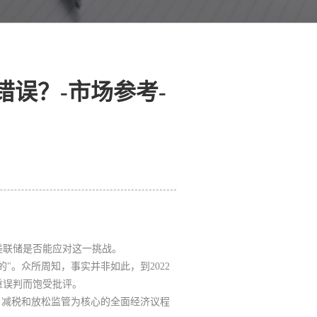
误？-市场参考-
美联储是否能应对这一挑战。
"。众所周知，事实并非如此，到2022
重误判而饱受批评。
、减税和放松监管为核心的全面经济议程