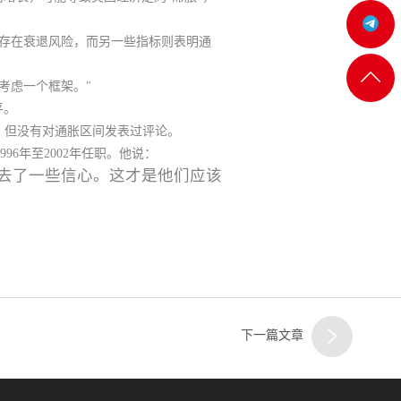
机:@MT5j
存在衰退风险，而另一些指标则表明通
客服
返回
考虑一个框架
。"
平。
一
顶部
消失，但没有对通胀区间发表过评论。
996年至2002年任职。他说：
通失去了一些信心。这才是他们应该
客服
二
下一篇文章
客服
三