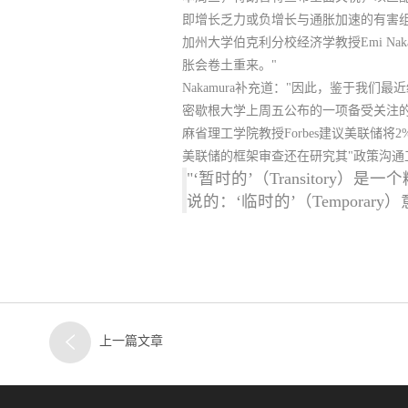
即增长乏力或负增长与通胀加速的有害
加州大学伯克利分校经济学教授Emi Na
胀会卷土重来
。"
Nakamura补充道："因此，鉴于我们最
密歇根大学上周五公布的一项备受关注的调
麻省理工学院教授Forbes建议美联储将
美联储的框架审查还在研究其"政策沟通
"‘暂时的’（Transito
说的：‘临时的’（Temporar
上一篇文章