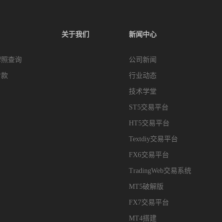
关于我们
新闻中心
牌照查询
公司新闻
付款
行业动态
技术学堂
ST5交易平台
HT5交易平台
Textdiy交易平台
FX6交易平台
TradingWeb交易系统
MT5破解版
FX7交易平台
MT4搭建