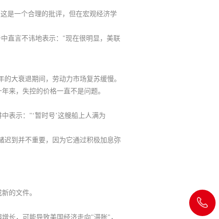
动，这是一个合理的批评，但在宏观经济学
中直言不讳地表示："现在很明显，美联
9年的大衰退期间，劳动力市场复苏缓慢。
十年来，失控的价格一直不是问题。
表示："‘暂时号’这艘船上人满为
储迟到并不重要，因为它通过积极加息弥
成新的文件。
飞
增长，可能导致美国经济走向"滞胀"
，