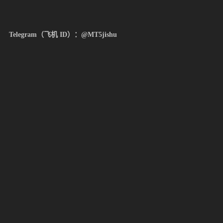
Telegram（飞机 ID）：@MT5jishu